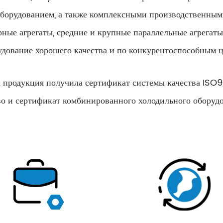
орудованием, а также комплексными производственным
рные агрегаты, средние и крупные параллельные агрегаты
удование хорошего качества и по конкурентоспособным ц
 а продукция получила сертификат системы качества IS
 и сертификат комбинированного холодильного оборудов