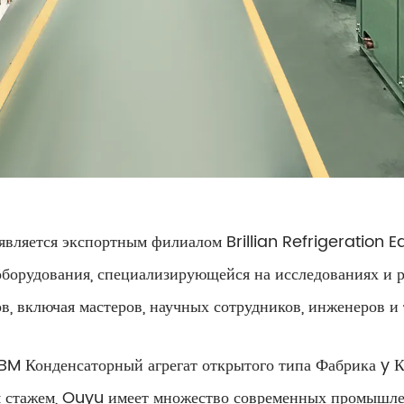
является экспортным филиалом Brillian Refrigeration E
борудования, специализирующейся на исследованиях и р
, включая мастеров, научных сотрудников, инженеров и
OBM
Конденсаторный агрегат открытого типа Фабрика y
К
м стажем, Ouyu имеет множество современных промышл