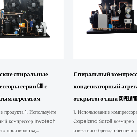
ские спиральные
Спиральный компресс
ссоры серии CDI с
конденсаторный агрег
тым агрегатом
открытого типа COPELAN
е продукта 1. Используйте
1. Использование компрессор
ный компрессор Invotech
Copeland Scroll всемирно
го производства,
известного бренда обеспечив