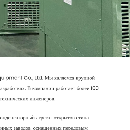
quipment Co., Ltd. Мы являемся крупной
азработках. В компании работает более 100
 технических инженеров.
онденсаторный агрегат открытого типа
енных заводов, оснащенных передовым