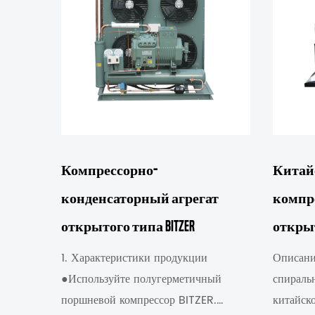
Компрессорно-
Китай
конденсаторный агрегат
компре
открытого типа BITZER
откры
1. Характеристики продукции
Описани
●Используйте полугерметичный
спираль
поршневой компрессор BITZER.
китайско