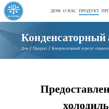
ДОМ
О НАС
ПРОДУКТ
ПР
Конденсаторный 
Дом
/
Продукт
/
Конденсаторный агрегат открыто
Предоставлен
холодиль