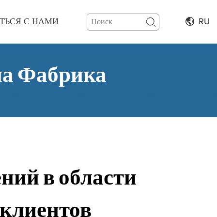
ТЬСЯ С НАМИ
RU
па Фабрика
ний в области
 клиентов