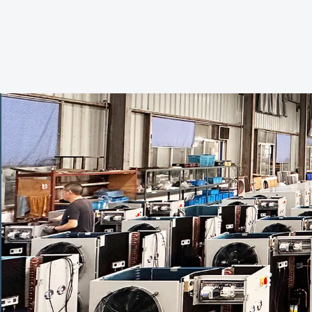
Известный своей надежностью ...
обеспеч