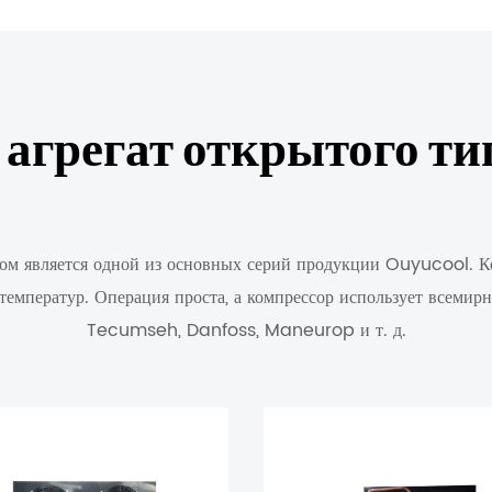
агрегат открытого ти
ом является одной из основных серий продукции Ouyucool. К
емператур. Операция проста, а компрессор использует всеми
Tecumseh, Danfoss, Maneurop и т. д.