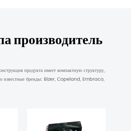
па производитель
онструкция продукта имеет компактную структуру,
рно известные бренды: Bizer, Copeland, Embraco,