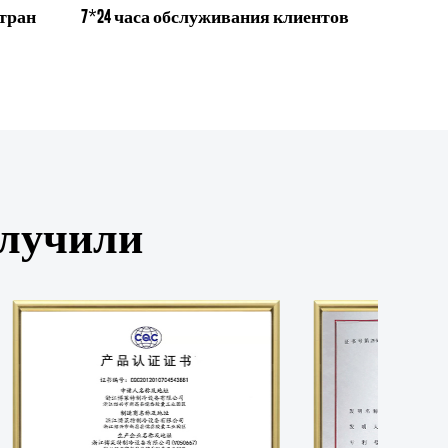
стран
7*24 часа обслуживания клиентов
олучили