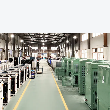
ивающий эффективность, н...
эффективность и надежность
продукта...