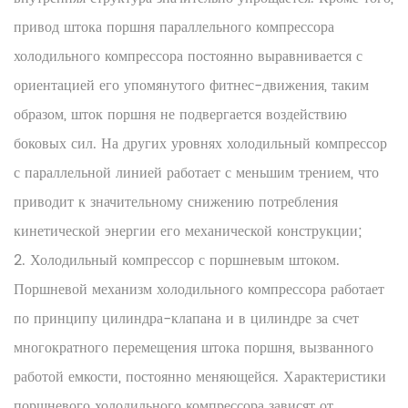
привод штока поршня параллельного компрессора
холодильного компрессора постоянно выравнивается с
ориентацией его упомянутого фитнес-движения, таким
образом, шток поршня не подвергается воздействию
боковых сил. На других уровнях холодильный компрессор
с параллельной линией работает с меньшим трением, что
приводит к значительному снижению потребления
кинетической энергии его механической конструкции;
2. Холодильный компрессор с поршневым штоком.
Поршневой механизм холодильного компрессора работает
по принципу цилиндра-клапана и в цилиндре за счет
многократного перемещения штока поршня, вызванного
работой емкости, постоянно меняющейся. Характеристики
поршневого холодильного компрессора зависят от