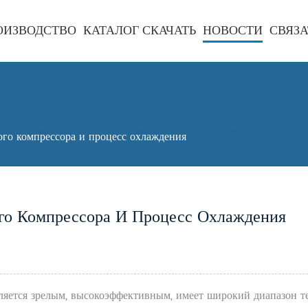
ОИЗВОДСТВО
КАТАЛОГ СКАЧАТЬ
НОВОСТИ
СВЯЗА
го компрессора и процесс охлаждения
го Компрессора И Процесс Охлаждения
яется зрелым, высокоэффективным, имеет широкий диапазон те