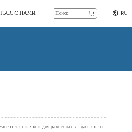
ТЬСЯ С НАМИ
RU
мператур, подходит для различных хладагентов и