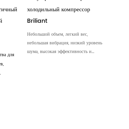
ьный компрессор
холодильный компрессор
Небольшой объем, легкий вес,
небольшая вибрация, низкий ур
объем, легкий вес,
шума, высокая эффективность и
вибрация, низкий уровень
энерго...
кая эффективность и