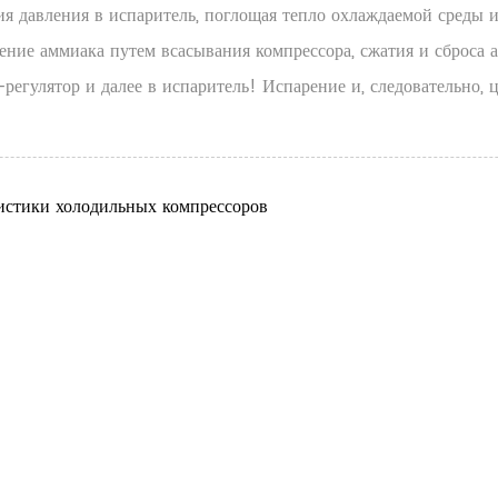
 давления в испаритель, поглощая тепло охлаждаемой среды и 
ение аммиака путем всасывания компрессора, сжатия и сброса 
-регулятор и далее в испаритель! Испарение и, следовательно,
стики холодильных компрессоров