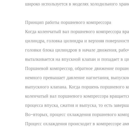
широко используется в моделях холодильного хран
Принцип работы поршневого компрессора
Когда коленчатый вал поршневого компрессора вра
цилиндра, головка цилиндра и верхняя поверхност
головки блока цилиндров в начале движения, рабоч
выталкивается на впускной клапан и попадает в ци
Поршневой компрессор, обратное движение поршня,
немного превышает давление нагнетания, выпускно
выпускного клапана. Когда поршень поршневого ко
коленчатый вал поршневого компрессора вращается
процесса впуска, сжатия и выпуска, то есть заверш
Во-вторых, процесс охлаждения поршневого компр
Процесс охлаждения происходит в компрессоре амм