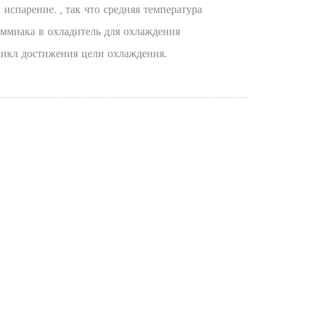
испарение. , так что средняя температура
аммиака в охладитель для охлаждения
 цикл достижения цели охлаждения.