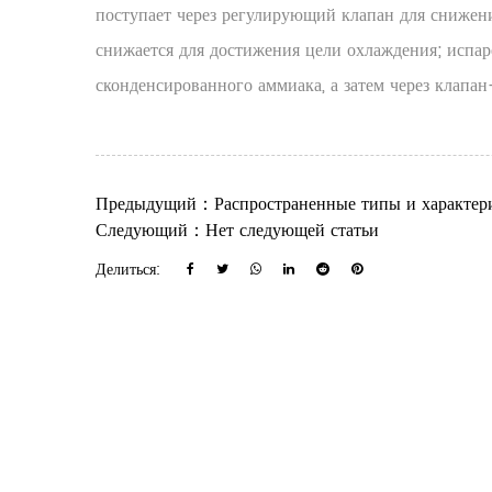
поступает через регулирующий клапан для снижения
снижается для достижения цели охлаждения; испар
сконденсированного аммиака, а затем через клапан
Предыдущий：Распространенные типы и характери
Следующий：Нет следующей статьи
Делиться: