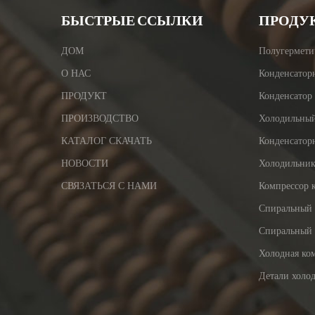
БЫСТРЫЕ ССЫЛКИ
ПРОДУ
ДОМ
Полугермети
О НАС
Конденсатор
ПРОДУКТ
Конденсатор
ПРОИЗВОДСТВО
Холодильный
КАТАЛОГ СКАЧАТЬ
Конденсаторн
НОВОСТИ
Холодильник
СВЯЗАТЬСЯ С НАМИ
Компрессор 
Спиральный 
Спиральный
Холодная ко
Детали холо