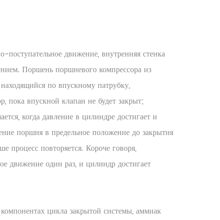
но-поступательное движение, внутренняя стенка
нением. Поршень поршневого компрессора из
, находящийся по впускному патрубку,
р, пока впускной клапан не будет закрыт;
ется, когда давление в цилиндре достигает и
щение поршня в предельное положение до закрытия
е процесс повторяется. Короче говоря,
ое движение один раз, и цилиндр достигает
 компонентах цикла закрытой системы, аммиак