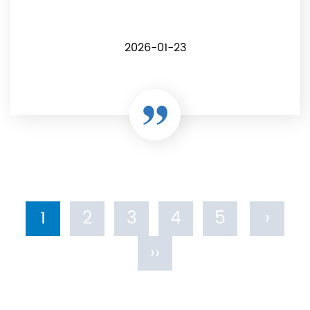
2026-01-23
1
2
3
4
5
›
››