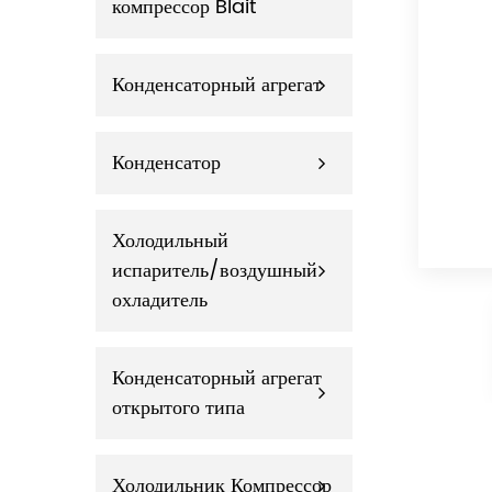
компрессор Blait
Конденсаторный агрегат
Конденсатор
Холодильный
испаритель/воздушный
охладитель
Конденсаторный агрегат
открытого типа
Холодильник Компрессор