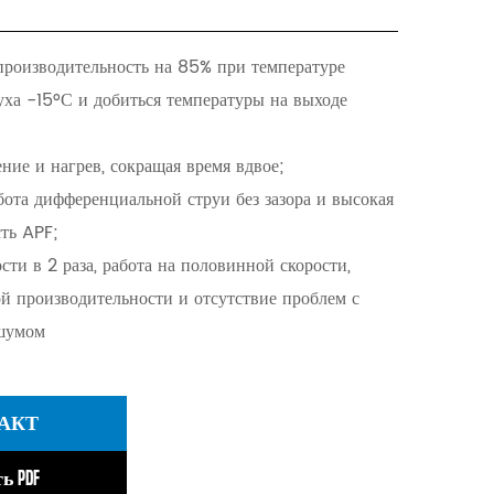
опроизводительность на 85% при температуре
ха -15°С и добиться температуры на выходе
ние и нагрев, сокращая время вдвое;
бота дифференциальной струи без зазора и высокая
ть APF;
сти в 2 раза, работа на половинной скорости,
й производительности и отсутствие проблем с
шумом
АКТ
ь PDF