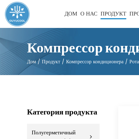
ДОМ
О НАС
ПРОДУКТ
ПР
Компрессор конд
Дом
/
Продукт
/
Компрессор кондиционера
/
Рот
Категория продукта
Полугерметичный