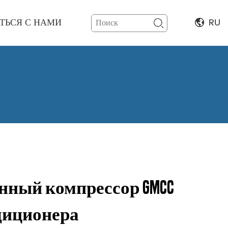
ТЬСЯ С НАМИ
RU
нный компрессор GMCC
диционера