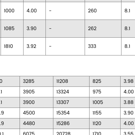
1000
4.00
-
260
8.1
1085
3.90
-
262
8.1
1810
3.92
-
333
8.1
.0
3285
11208
825
3.98
.1
3905
13324
975
4.00
.1
3900
13307
1005
3.88
.9
4500
15354
1155
3.90
.9
4480
15286
1120
4.00
.1
6075
20728
1710
3.55