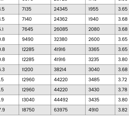
.5
7135
24345
1955
3.65
.5
7140
24362
1940
3.68
.1
7645
26085
2080
3.68
0.8
9490
32380
2600
3.65
9.8
12285
41916
3365
3.65
9.8
12285
41916
3235
3.80
.3
11200
38214
3040
3.68
.5
12960
44220
3485
3.72
.5
12960
44220
3430
3.78
.9
13040
44492
3435
3.80
7.9
18750
63975
4910
3.82