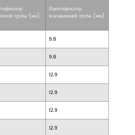
тификатор
Идентификатор
скной трубы
(мм)
всасывающей трубы
(мм)
9.8
9.8
12.9
12.9
12.9
12.9