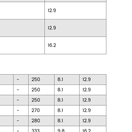
12.9
12.9
16.2
-
250
8.1
12.9
-
250
8.1
12.9
-
250
8.1
12.9
-
270
8.1
12.9
-
280
8.1
12.9
-
333
9.8
16.2