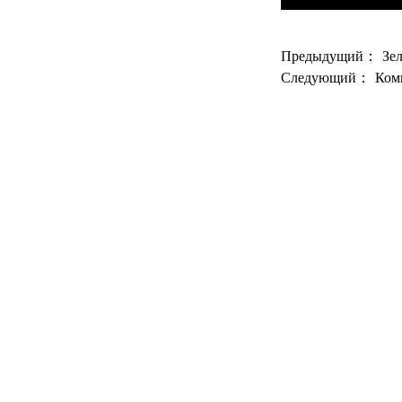
Предыдущий：
Зе
Следующий：
Ком