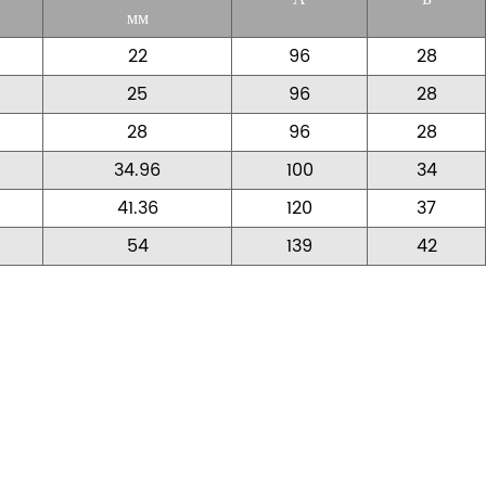
мм
22
96
28
25
96
28
28
96
28
34.96
100
34
41.36
120
37
54
139
42