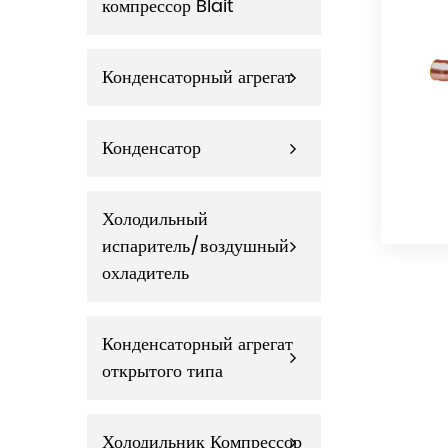
компрессор Blait
Конденсаторный агрегат
Конденсатор
Холодильный
испаритель/воздушный
охладитель
Конденсаторный агрегат
открытого типа
Холодильник Компрессор