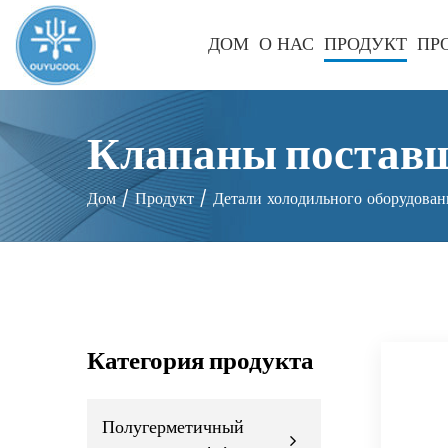
ДОМ
О НАС
ПРОДУКТ
ПР
Клапаны постав
Дом
/
Продукт
/
Детали холодильного оборудован
Категория продукта
Полугерметичный