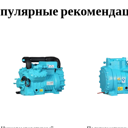
пулярные рекоменда