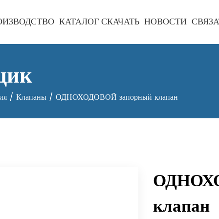
ОИЗВОДСТВО
КАТАЛОГ СКАЧАТЬ
НОВОСТИ
СВЯЗА
щик
ия
/
Клапаны
/
ОДНОХОДОВОЙ запорный клапан
ОДНОХО
клапан