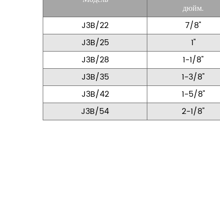
дюйм.
J3B/22
7/8"
J3B/25
1"
J3B/28
1-1/8"
J3B/35
1-3/8"
J3B/42
1-5/8"
J3B/54
2-1/8"